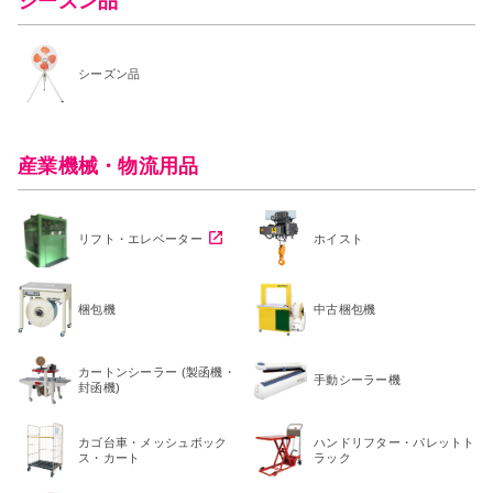
シーズン品
シーズン品
産業機械・物流用品
リフト・エレベーター
ホイスト
梱包機
中古梱包機
カートンシーラー (製函機・
手動シーラー機
封函機)
カゴ台車・メッシュボック
ハンドリフター・パレットト
ス・カート
ラック