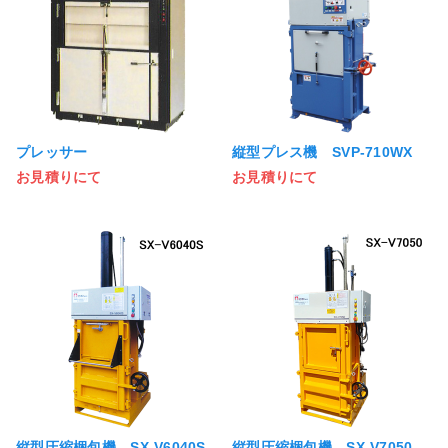
プレッサー
縦型プレス機 SVP-710WX
お見積りにて
お見積りにて
縦型圧縮梱包機 SX-V6040S
縦型圧縮梱包機 SX-V7050