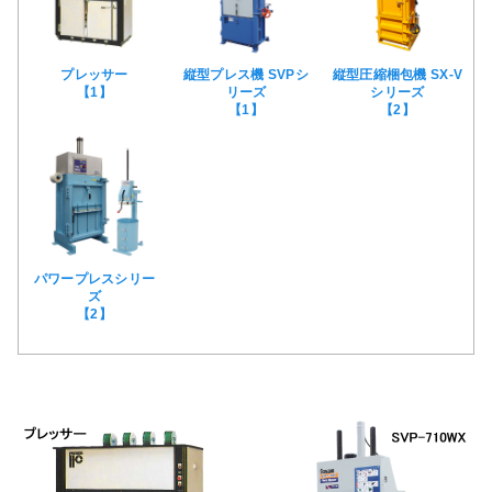
プレッサー
縦型プレス機 SVPシ
縦型圧縮梱包機 SX-V
【1】
リーズ
シリーズ
【1】
【2】
パワープレスシリー
ズ
【2】