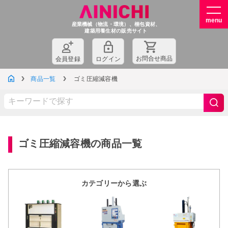
産業機械（物流・環境）、梱包資材、
建築用養生材の販売サイト
お問
合
せ商品
会員登録
ログイン
商品一覧
ゴミ圧縮減容機
ゴミ圧縮減容機の商品一覧
カテゴリーから選ぶ