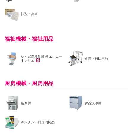
防災・衛生
福祉機械・福祉用品
いす式階段昇降機 エスコー
介護・補助用品
トスリム
厨房機械・厨房用品
製氷機
食器洗浄機
キッチン・厨房消耗品