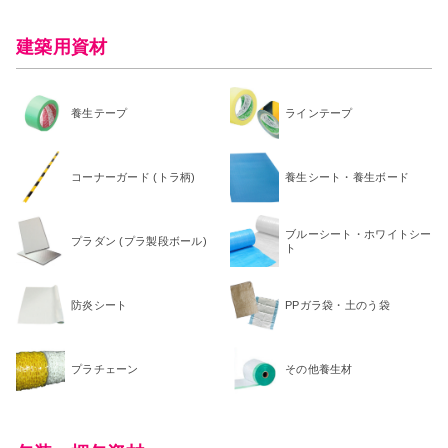
建築用資材
養生テープ
ラインテープ
コーナーガード (トラ柄)
養生シート・養生ボード
ブルーシート・ホワイトシー
プラダン (プラ製段ボール)
ト
防炎シート
PPガラ袋・土のう袋
プラチェーン
その他養生材