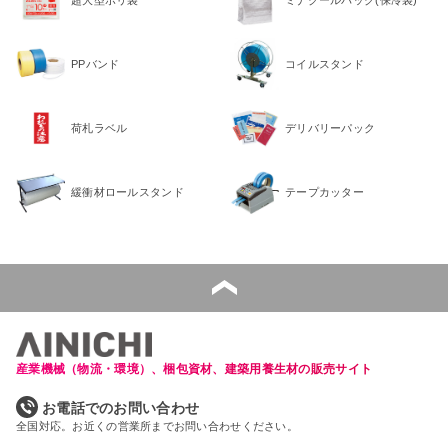
PPバンド
コイルスタンド
荷札ラベル
デリバリーパック
緩衝材ロールスタンド
テープカッター
産業機械（物流・環境）、梱包資材、建築用養生材の販売サイト
お電話でのお問い合わせ
全国対応。お近くの営業所までお問い合わせください。