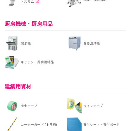
トスリム
厨房機械・厨房用品
製氷機
食器洗浄機
キッチン・厨房消耗品
建築用資材
養生テープ
ラインテープ
コーナーガード (トラ柄)
養生シート・養生ボード