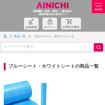
産業機械（物流・環境）、梱包資材、
建築用養生材の販売サイト
お問
合
せ商品
会員登録
ログイン
商品一覧
ブルーシート・ホワイトシート
ブルーシート・ホワイトシートの商品一覧