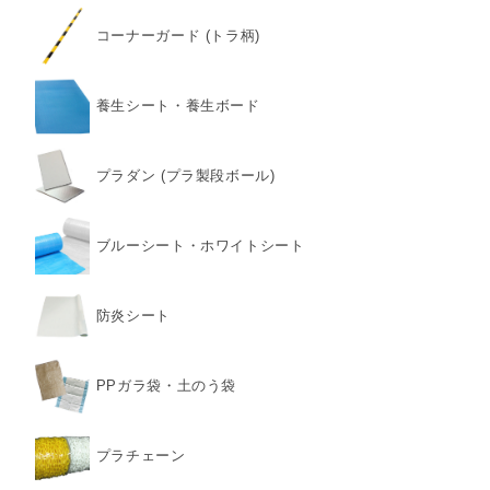
コーナーガード (トラ柄)
養生シート・養生ボード
プラダン (プラ製段ボール)
ブルーシート・ホワイトシート
防炎シート
PPガラ袋・土のう袋
プラチェーン