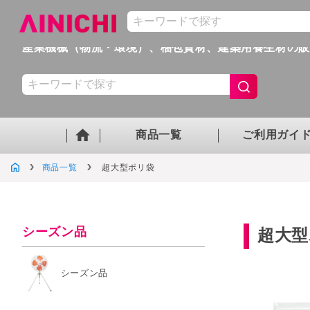
産業機械（物流・環境）、梱包資材、
建築用養生材の
商品一覧
ご利用ガイ
商品一覧
超大型ポリ袋
シーズン品
超大型
シーズン品