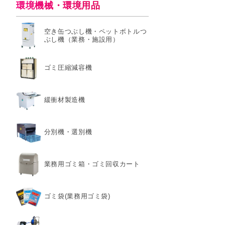
環境機械・環境用品
空き缶つぶし機・ペットボトルつ
ぶし機（業務・施設用）
ゴミ圧縮減容機
緩衝材製造機
分別機・選別機
業務用ゴミ箱・ゴミ回収カート
ゴミ袋(業務用ゴミ袋)