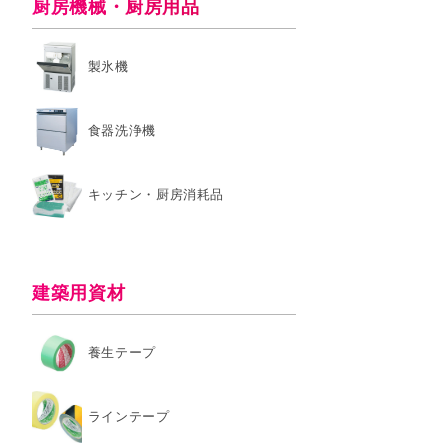
厨房機械・厨房用品
製氷機
食器洗浄機
キッチン・厨房消耗品
建築用資材
養生テープ
ラインテープ