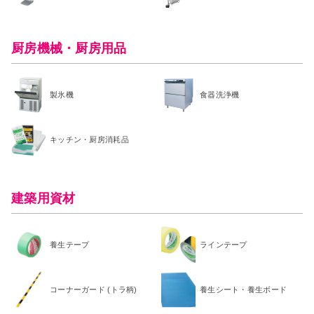
厨房機械・厨房用品
製氷機
食器洗浄機
キッチン・厨房消耗品
建築用資材
養生テープ
ラインテープ
コーナーガード (トラ柄)
養生シート・養生ボード