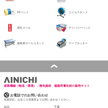
PPバンド
コイルスタンド
荷札ラベル
デリバリーパック
緩衝材ロールスタンド
テープカッター
産業機械（物流・環境）、梱包資材、建築用養生材の販売サイト
お電話でのお問い合わせ
全国対応。お近くの営業所までお問い合わせください。
仙台
千葉