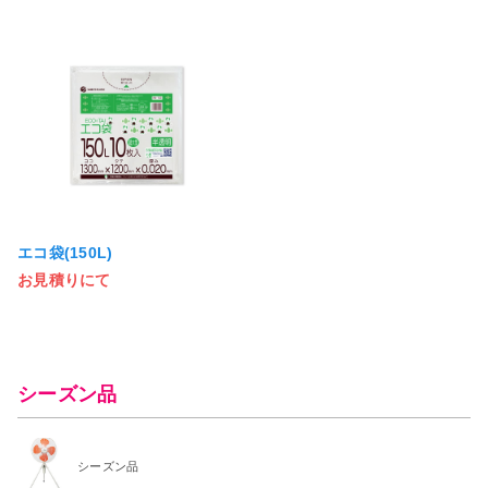
エコ袋(150L)
お見積りにて
シーズン品
シーズン品