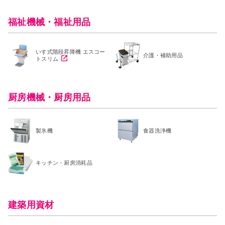
福祉機械・福祉用品
いす式階段昇降機 エスコー
介護・補助用品
トスリム
厨房機械・厨房用品
製氷機
食器洗浄機
キッチン・厨房消耗品
建築用資材