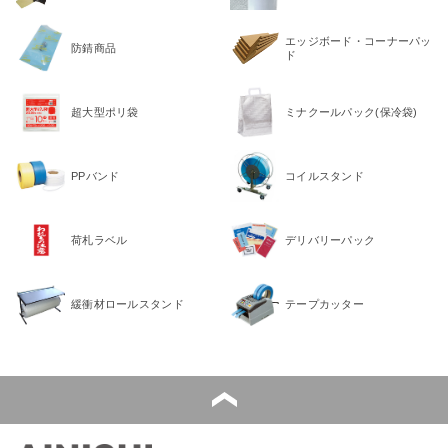
エッジボード・コーナーパッ
防錆商品
ド
超大型ポリ袋
ミナクールパック(保冷袋)
PPバンド
コイルスタンド
荷札ラベル
デリバリーパック
緩衝材ロールスタンド
テープカッター