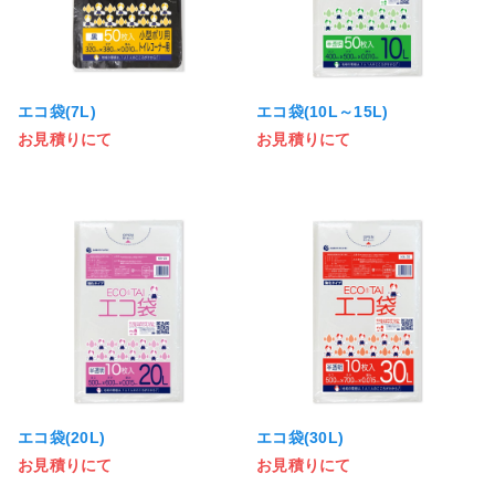
エコ袋(7L)
エコ袋(10L～15L)
お見積りにて
お見積りにて
エコ袋(20L)
エコ袋(30L)
お見積りにて
お見積りにて