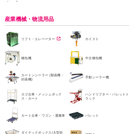
産業機械・物流用品
リフト・エレベーター
ホイスト
梱包機
中古梱包機
カートンシーラー (製函機・
手動シーラー機
封函機)
カゴ台車・メッシュボック
ハンドリフター・パレットト
ス・カート
ラック
カート台車・ワゴン・運搬車
パレット
ダイテックボックス(大型折