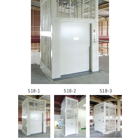
S18-1
S18-2
S18-3