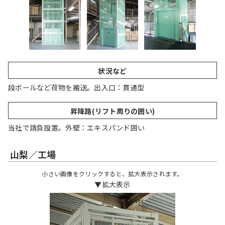
状況など
段ボールなど荷物を搬送。出入口：貫通型
昇降路(リフト周りの囲い)
当社で請負設置。外壁：エキスパンド囲い
山梨／工場
小さい画像をクリックすると、拡大表示されます。
▼拡大表示