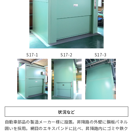
S17-1
S17-2
S17-3
状況など
自動車部品の製造メーカー様に設置。昇降路の外壁に鋼板パネル
囲いを採用。網目のエキスパンドに比べ、昇降路内にゴミや鉄ク