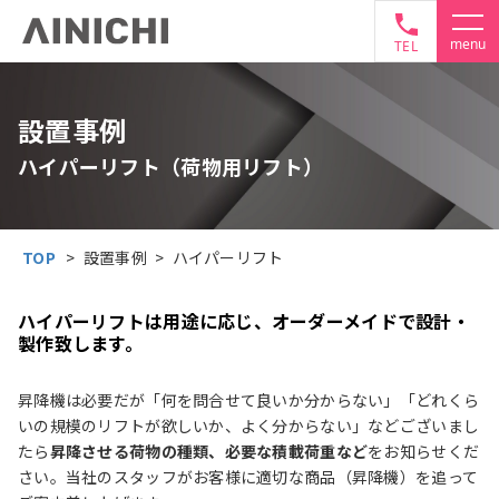
TEL
設置事例
ハイパーリフト（荷物用リフト）
TOP
>
設置事例
>
ハイパーリフト
ハイパーリフトは用途に応じ、オーダーメイドで設計・
製作致します。
昇降機は必要だが「何を問合せて良いか分からない」「どれくら
いの規模のリフトが欲しいか、よく分からない」などございまし
たら
昇降させる荷物の種類、必要な積載荷重など
をお知らせくだ
さい。当社のスタッフがお客様に適切な商品（昇降機）を追って