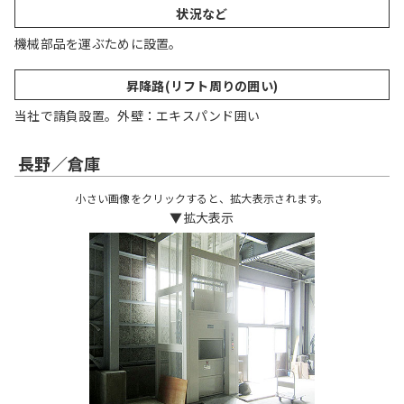
状況など
機械部品を運ぶために設置。
昇降路(リフト周りの囲い)
当社で請負設置。外壁：エキスパンド囲い
長野／倉庫
小さい画像をクリックすると、拡大表示されます。
▼拡大表示