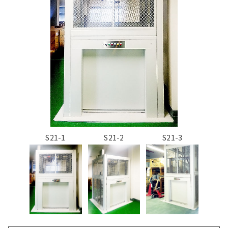
S21-1
S21-2
S21-3