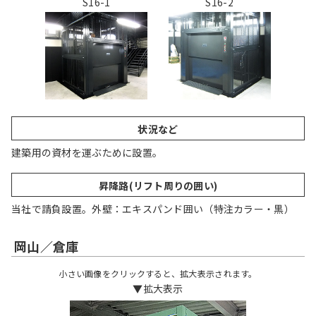
S16-1
S16-2
状況など
建築用の資材を運ぶために設置。
昇降路(リフト周りの囲い)
当社で請負設置。外壁：エキスパンド囲い（特注カラー・黒）
岡山／倉庫
小さい画像をクリックすると、拡大表示されます。
▼拡大表示