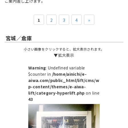
ご案内差し上げます。
1
2
3
4
»
宮城／倉庫
小さい画像をクリックすると、拡大表示されます。
▼拡大表示
Warning
: Undefined variable
$counter in
/home/ainichi/e-
aiwa.com/public_html/lift/cms/w
p-content/themes/e-aiwa-
lift/category-hyperlift.php
on line
43