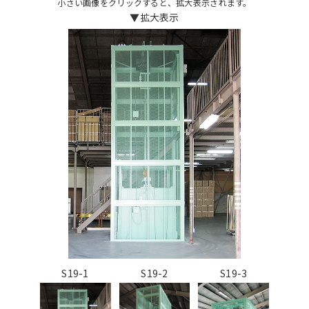
小さい画像をクリックすると、拡大表示されます。
▼拡大表示
S19-1
S19-2
S19-3