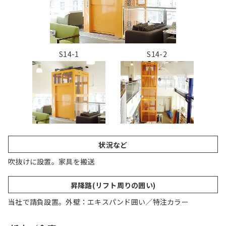
S14-1
S14-2
状況など
吹抜けに設置。家具を搬送
昇降路(リフト周りの囲い)
当社で請負設置。外壁：エキスパンド囲い／特注カラー