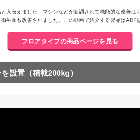
品と入替えました。マシンなどが新調されて機能的な改善は
衛生面も改善されました。この動画で紹介する製品はADF
フロアタイプの商品ページを見る
設置（積載200kg）