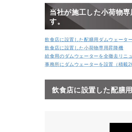
当社が施工した小荷物専
す。
飲食店に設置した配膳用ダムウェータ
飲食店に設置した小荷物専用昇降機
給食用のダムウェーターを全撤去リニ
事務所にダムウェーターを設置（積載20
飲食店に設置した配膳