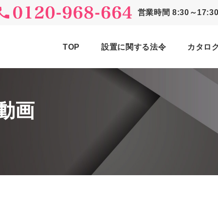
営業時間
8:30～17:3
TOP
設置に関する法令
カタロ
動画