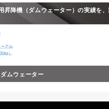
用昇降機（ダムウェーター）の実績を、
ー
ューアル
0kg）
用ダムウェーター