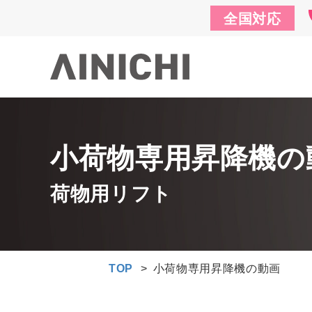
全国対応
小荷物専用昇降機の
荷物用リフト
TOP
>
小荷物専用昇降機の動画