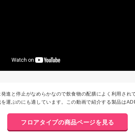
は発進と停止がなめらかなので飲食物の配膳によく利用され
を運ぶのにも適しています。この動画で紹介する製品はAD
フロアタイプの商品ページを見る