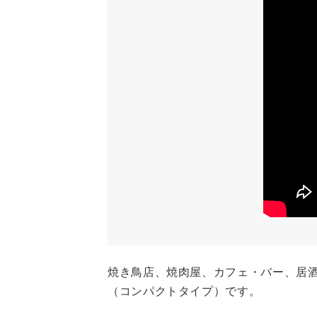
焼き鳥店、焼肉屋、カフェ・バー、居酒
（コンパクトタイプ）です。