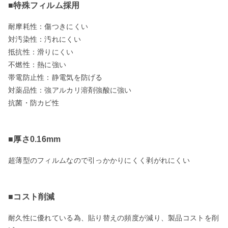
■特殊フィルム採用
耐摩耗性：傷つきにくい
対汚染性：汚れにくい
抵抗性：滑りにくい
不燃性：熱に強い
帯電防止性：静電気を防げる
対薬品性：強アルカリ溶剤強酸に強い
抗菌・防カビ性
■厚さ0.16mm
超薄型のフィルムなので引っかかりにくく剥がれにくい
■コスト削減
耐久性に優れている為、貼り替えの頻度が減り、製品コストを削