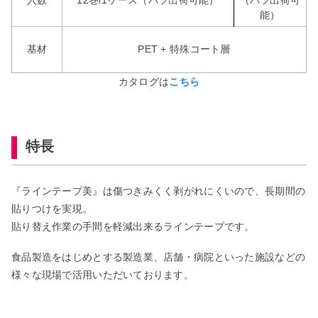
入数
12巻/1ケース（バラ出荷可能）
（バラ出荷可
能）
基材
PET + 特殊コート層
カタログは
こちら
特長
『ラインテープ美』は傷つきみくく剥がれにくいので、長期間の
貼りつけを実現。
貼り替え作業の手間を軽減出来るラインテープです。
食品製造をはじめとする製造業、店舗・病院といった施設などの
様々な現場で活用いただいております。