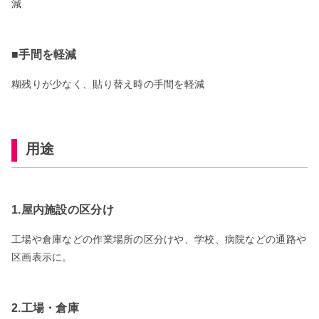
減
■手間を軽減
糊残りが少なく、貼り替え時の手間を軽減
用途
1.屋内施設の区分け
工場や倉庫などの作業場所の区分けや、学校、病院などの通路や
区画表示に。
2.工場・倉庫