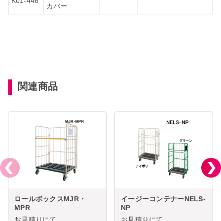
K01-446
カバー
関連商品
ロールボックスMJR・
イージーコンテナーNELS-
MPR
NP
お見積りにて
お見積りにて