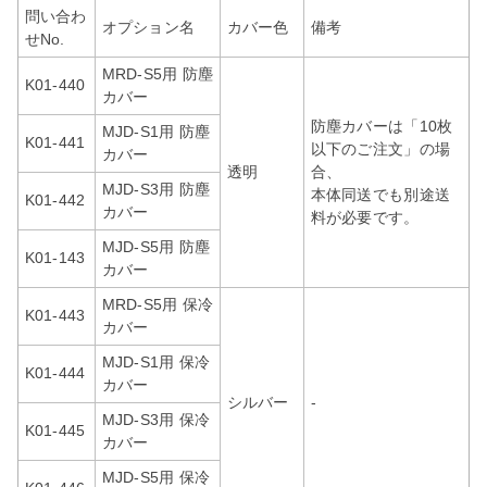
問い合わ
オプション名
カバー色
備考
せNo.
MRD-S5用 防塵
K01-440
カバー
防塵カバーは「10枚
MJD-S1用 防塵
K01-441
以下のご注文」の場
カバー
透明
合、
MJD-S3用 防塵
本体同送でも別途送
K01-442
カバー
料が必要です。
MJD-S5用 防塵
K01-143
カバー
MRD-S5用 保冷
K01-443
カバー
MJD-S1用 保冷
K01-444
カバー
シルバー
-
MJD-S3用 保冷
K01-445
カバー
MJD-S5用 保冷