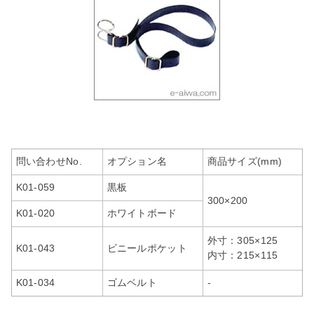
問い合わせNo.
オプション名
商品サイズ(mm)
K01-059
黒板
300×200
K01-020
ホワイトボード
外寸：305×125
K01-043
ビニールポケット
内寸：215×115
K01-034
ゴムベルト
-